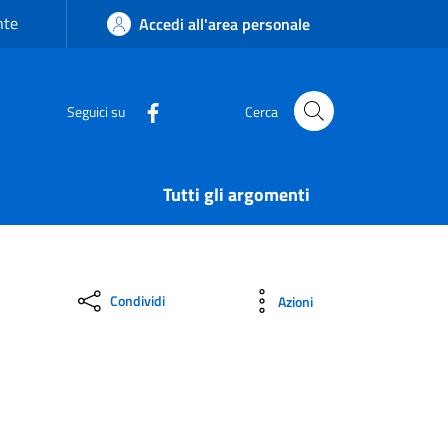
nte
Accedi all'area personale
Seguici su
Cerca
Tutti gli argomenti
Condividi
Azioni