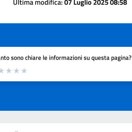
Ultima modifica:
07 Luglio 2025 08:58
nto sono chiare le informazioni su questa pagina?
a 1 su 5
aluta 2 su 5
Valuta 3 su 5
Valuta 4 su 5
Valuta 5 su 5