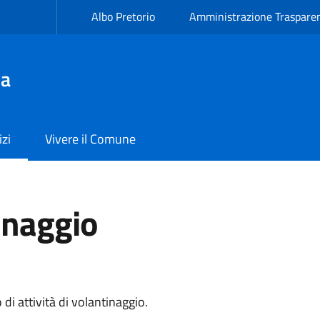
Albo Pretorio
Amministrazione Traspare
va
izi
Vivere il Comune
inaggio
di attività di volantinaggio.