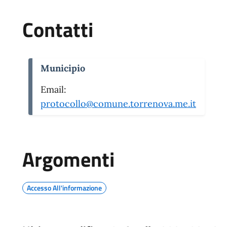
Contatti
Municipio
Email:
protocollo@comune.torrenova.me.it
Argomenti
Accesso All'informazione