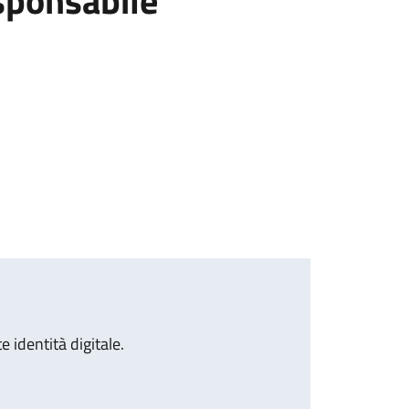
sponsabile
 identità digitale.