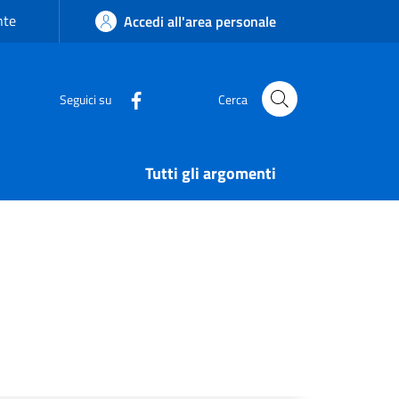
nte
Accedi all'area personale
Seguici su
Cerca
Tutti gli argomenti