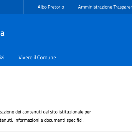
Albo Pretorio
Amministrazione Traspare
va
izi
Vivere il Comune
azione dei contenuti del sito istituzionale per
tenuti, informazioni e documenti specifici.